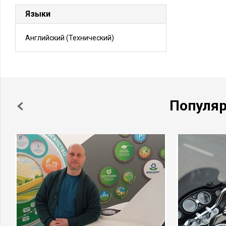
Языки
Английский
(Технический)
Популя