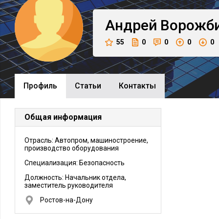
Андрей
Ворожб
55
0
0
0
0
Профиль
Cтатьи
Контакты
Общая информация
Отрасль: Автопром, машиностроение,
производство оборудования
Специализация: Безопасность
Должность:
Начальник отдела,
заместитель руководителя
Ростов-на-Дону