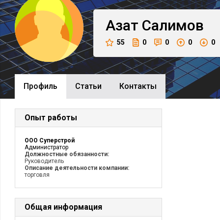
Азат
Салимов
55
0
0
0
0
Профиль
Cтатьи
Контакты
Опыт работы
ООО Суперстрой
Администратор
Должностные обязанности:
Руководитель
Описание деятельности компании:
торговля
Общая информация