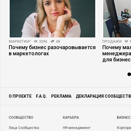
МАРКЕТИНГ
3296
48
ПРОДАЖИ
Почему бизнес разочаровывается
Почему ма
в маркетологах
менеджера
для бизнес
О ПРОЕКТЕ
F.A.Q.
РЕКЛАМА
ДЕКЛАРАЦИЯ СООБЩЕСТВ
CООБЩЕСТВО
КАРЬЕРА
БИЗНЕС
Лица Сообщества
HR-менеджмент
Корпора