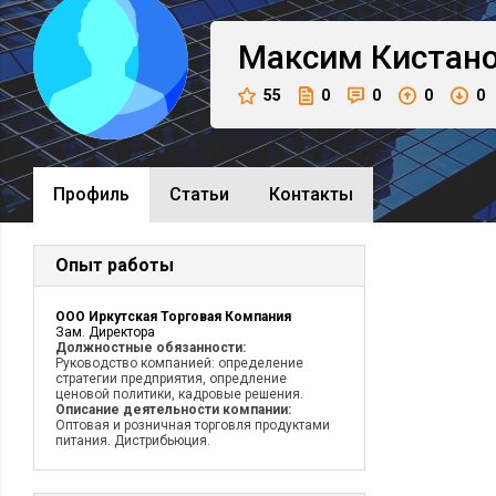
Максим
Кистан
55
0
0
0
0
Профиль
Cтатьи
Контакты
Опыт работы
ООО Иркутская Торговая Компания
Зам. Директора
Должностные обязанности:
Руководство компанией: определение
стратегии предприятия, опредление
ценовой политики, кадровые решения.
Описание деятельности компании:
Оптовая и розничная торговля продуктами
питания. Дистрибьюция.