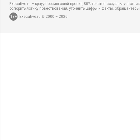
Executive.ru – краудсорсинговый проект, 80% текстов созданы участни
оспорить логику повествования, уточнить цифры и факты, обращайтесь 
18+
Executive.ru © 2000 – 2026.