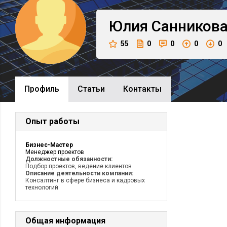
Юлия
Санников
55
0
0
0
0
Профиль
Cтатьи
Контакты
Опыт работы
Бизнес-Мастер
Менеджер проектов
Должностные обязанности:
Подбор проектов, ведение клиентов
Описание деятельности компании:
Консалтинг в сфере бизнеса и кадровых
технологий
Общая информация