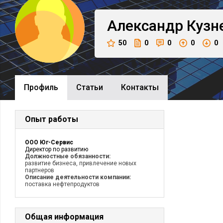
Александр
Кузн
50
0
0
0
0
Профиль
Cтатьи
Контакты
Опыт работы
ООО Юг-Сервис
Директор по развитию
Должностные обязанности:
развитие бизнеса, привлечение новых
партнеров
Описание деятельности компании:
поставка нефтепродуктов
Общая информация