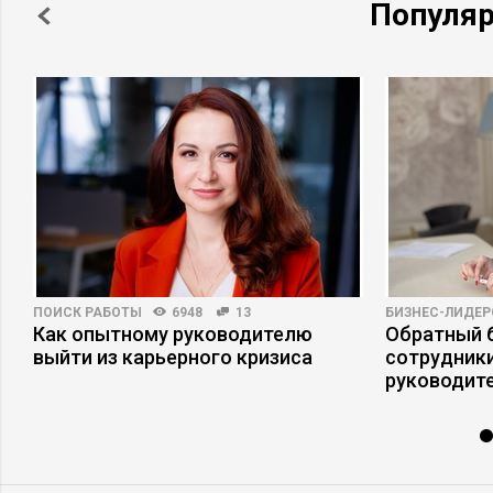
Популя
ПОИСК РАБОТЫ
6948
13
БИЗНЕС-ЛИДЕР
Как опытному руководителю
Обратный б
выйти из карьерного кризиса
сотрудники
руководит