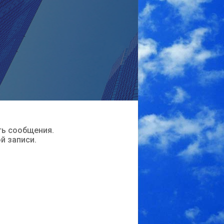
ть сообщения.
ой записи.