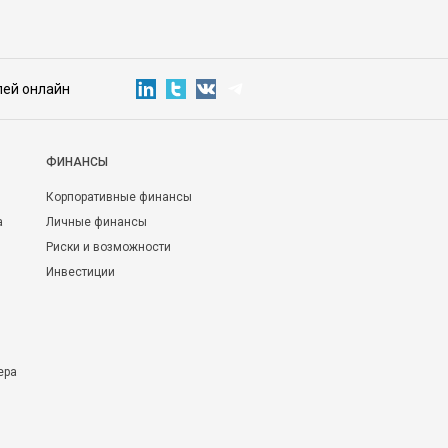
лей онлайн
ФИНАНСЫ
Корпоративные финансы
а
Личные финансы
Риски и возможности
Инвестиции
ера