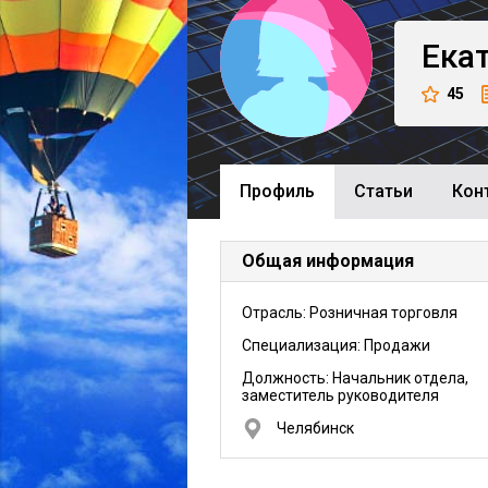
Ека
45
Профиль
Cтатьи
Кон
Общая информация
Отрасль: Розничная торговля
Специализация: Продажи
Должность:
Начальник отдела,
заместитель руководителя
Челябинск