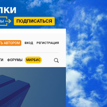
ТЬ АВТОРОМ
ВХОД
РЕГИСТРАЦИЯ
ТИ
ФОРУМЫ
МИРБИС