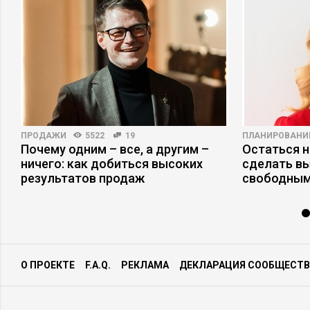
ПРОДАЖИ
5522
19
ПЛАНИРОВАНИ
Почему одним – все, а другим –
Остаться н
а
ничего: как добиться высоких
сделать в
результатов продаж
свободным
О ПРОЕКТЕ
F.A.Q.
РЕКЛАМА
ДЕКЛАРАЦИЯ СООБЩЕСТВ