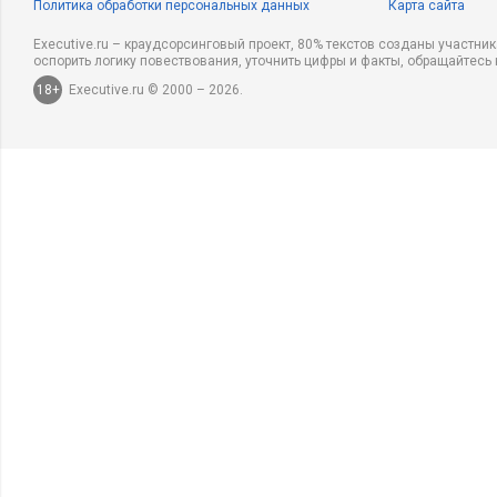
Политика обработки персональных данных
Карта сайта
Executive.ru – краудсорсинговый проект, 80% текстов созданы участни
оспорить логику повествования, уточнить цифры и факты, обращайтесь 
18+
Executive.ru © 2000 – 2026.