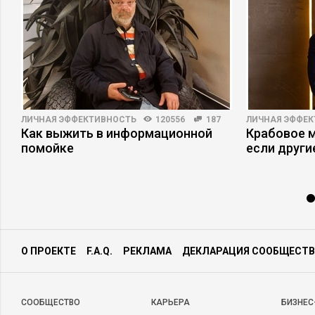
ЛИЧНАЯ ЭФФЕКТИВНОСТЬ
120556
187
ЛИЧНАЯ ЭФФЕ
Как выжить в информационной
Крабовое м
помойке
если други
О ПРОЕКТЕ
F.A.Q.
РЕКЛАМА
ДЕКЛАРАЦИЯ СООБЩЕСТВ
CООБЩЕСТВО
КАРЬЕРА
БИЗНЕС