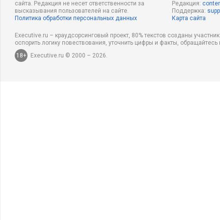
сайта. Редакция не несет ответственности за
Редакция:
conten
высказывания пользователей на сайте.
Поддержка:
supp
Политика обработки персональных данных
Карта сайта
Executive.ru – краудсорсинговый проект, 80% текстов созданы участни
оспорить логику повествования, уточнить цифры и факты, обращайтесь 
18+
Executive.ru © 2000 – 2026.