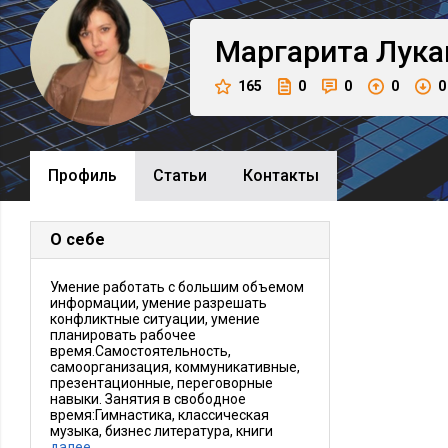
Маргарита
Лука
165
0
0
0
0
Профиль
Cтатьи
Контакты
О себе
Умение работать с большим объемом
информации, умение разрешать
конфликтные ситуации, умение
планировать рабочее
время.Самостоятельность,
самоорганизация, коммуникативные,
презентационные, переговорные
навыки. Занятия в свободное
время:Гимнастика, классическая
музыка, бизнес литература, книги
далее…