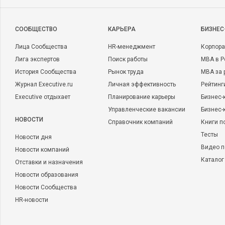
CООБЩЕСТВО
КАРЬЕРА
БИЗНЕС
Лица Сообщества
HR-менеджмент
Корпора
Лига экспертов
Поиск работы
MBA в Р
История Сообщества
Рынок труда
MBA за 
Журнал Executive.ru
Личная эффективность
Рейтинг
Executive отдыхает
Планирование карьеры
Бизнес-
Управленческие вакансии
Бизнес-
НОВОСТИ
Справочник компаний
Книги п
Тесты
Новости дня
Видео п
Новости компаний
Каталог
Отставки и назначения
Новости образования
Новости Сообщества
HR-новости