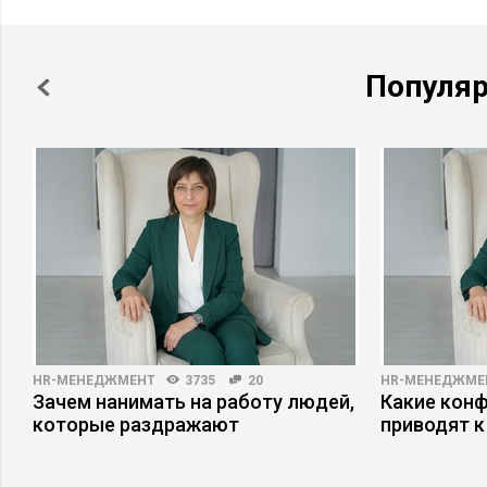
Популя
HR-МЕНЕДЖМЕНТ
3735
20
HR-МЕНЕДЖМЕ
Зачем нанимать на работу людей,
Какие кон
которые раздражают
приводят к