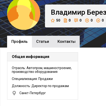
Владимир
Бере
50
0
0
0
0
Профиль
Cтатьи
Контакты
Общая информация
Отрасль: Автопром, машиностроение,
производство оборудования
Специализация: Продажи
Должность:
Директор по продажам
Санкт-Петербург