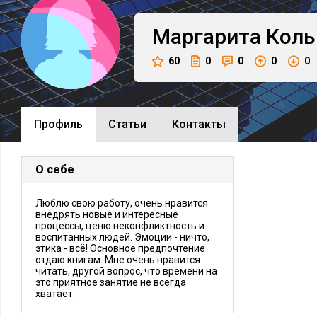
Маргарита
Коль
60
0
0
0
0
Профиль
Cтатьи
Контакты
О себе
Люблю свою работу, очень нравится
внедрять новые и интересные
процессы, ценю неконфликтность и
воспитанных людей. Эмоции - ничто,
этика - всё! Основное предпочтение
отдаю книгам. Мне очень нравится
читать, другой вопрос, что времени на
это приятное занятие не всегда
хватает.