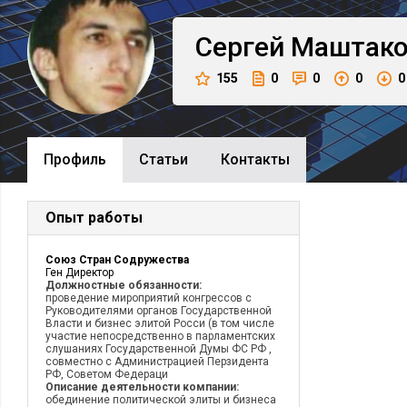
Сергей
Маштак
155
0
0
0
0
Профиль
Cтатьи
Контакты
Опыт работы
Союз Стран Содружества
Ген Директор
Должностные обязанности:
проведение мироприятий конгрессов с
Руководителями органов Государственной
Власти и бизнес элитой Росси (в том числе
участие непосредственно в парламентских
слушаниях Государственной Думы ФС РФ ,
совместно с Администрацией Перзидента
РФ, Советом Федераци
Описание деятельности компании:
обединение политической элиты и бизнеса