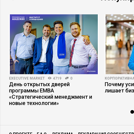
EXECUTIVE MARKET
4719
0
КОРПОРАТИВНА
День открытых дверей
Почему ус
программы ЕМВА
лишает би
«Стратегический менеджмент и
новые технологии»