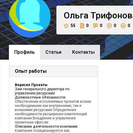
Ольга
Трифонов
55
0
0
0
0
Профиль
Cтатьи
Контакты
Опыт работы
Верисел Проекты
Зам.генерального директора по
управлению ресурсами
Должностные обязанности:
Обеспечение исполняемых проектов всеми
необходимыми как внутренними, так и
внешними ресурсами.Определение
необходимости расширения компетенций
компании.Внедрение и управление
проектным офисом.
Описание деятельности компании:
Компания позиционируется как