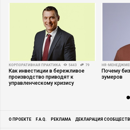
КОРПОРАТИВНАЯ ПРАКТИКА
5443
79
HR-МЕНЕДЖМЕ
Как инвестиции в бережливое
Почему би
производство приводят к
зумеров
управленческому кризису
О ПРОЕКТЕ
F.A.Q.
РЕКЛАМА
ДЕКЛАРАЦИЯ СООБЩЕСТВ