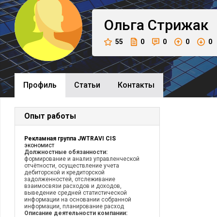
Ольга
Стрижак
55
0
0
0
0
Профиль
Cтатьи
Контакты
Опыт работы
Рекламная группа JWTRAVI CIS
экономист
Должностные обязанности:
формирование и анализ управленческой
отчётности, осуществление учета
дебиторской и кредиторской
задолженностей, отслеживание
взаимосвязи расходов и доходов,
выведение средней статистической
информации на основании собранной
информации, планирование расход
Описание деятельности компании: