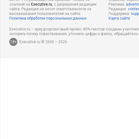
ссылкой на
Executive.ru
, с разрешения редакции
Реклама:
adverti
сайта. Редакция не несет ответственности за
Редакция:
conten
высказывания пользователей на сайте.
Поддержка:
supp
Политика обработки персональных данных
Карта сайта
Executive.ru – краудсорсинговый проект, 80% текстов созданы участни
оспорить логику повествования, уточнить цифры и факты, обращайтесь 
18+
Executive.ru © 2000 – 2026.