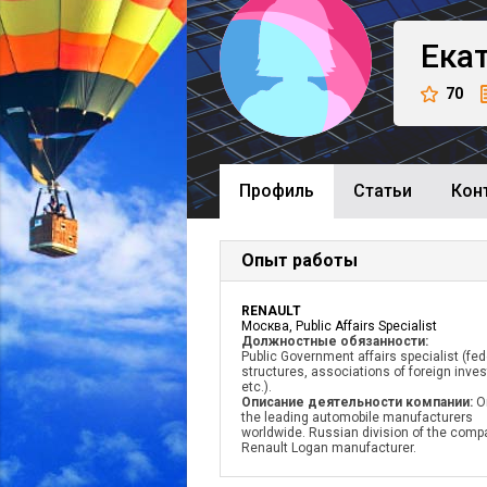
Ека
70
Профиль
Cтатьи
Кон
Опыт работы
RENAULT
Москва, Public Affairs Specialist
Должностные обязанности:
Public Government affairs specialist (fed
structures, associations of foreign inves
etc.).
Описание деятельности компании:
O
the leading automobile manufacturers
worldwide. Russian division of the comp
Renault Logan manufacturer.