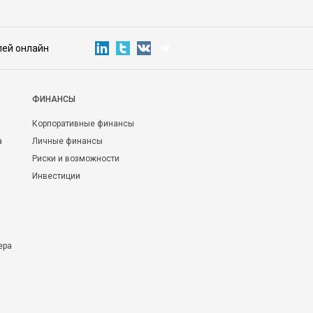
лей онлайн
ФИНАНСЫ
Корпоративные финансы
а
Личные финансы
Риски и возможности
Инвестиции
ера