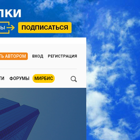
ТЬ АВТОРОМ
ВХОД
РЕГИСТРАЦИЯ
ТИ
ФОРУМЫ
МИРБИС