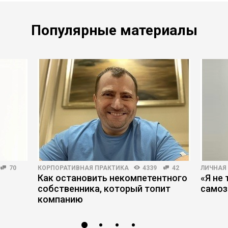
Популярные материалы
70
КОРПОРАТИВНАЯ ПРАКТИКА
4339
42
ЛИЧНАЯ
Как остановить некомпетентного
«Я не 
собственника, который топит
самоз
компанию