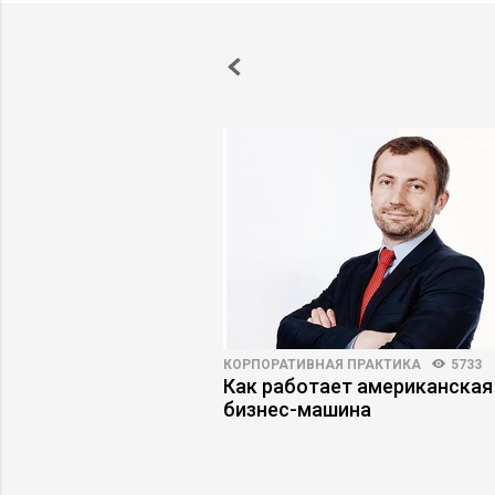
4557
27
КОРПОРАТИВНАЯ ПРАКТИКА
5733
elegram: как
Как работает американская
 коммуникации
бизнес-машина