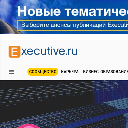
СООБЩЕСТВО
КАРЬЕРА
БИЗНЕС-ОБРАЗОВАНИ