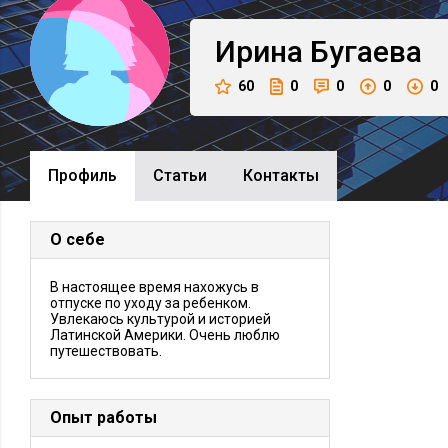
Ирина
Бугаева
60
0
0
0
0
Профиль
Cтатьи
Контакты
О себе
В настоящее время нахожусь в
отпуске по уходу за ребенком.
Увлекаюсь культурой и историей
Латинской Америки. Очень люблю
путешествовать.
Опыт работы