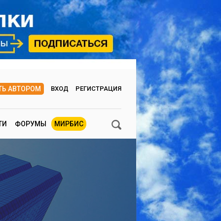
ТЬ АВТОРОМ
ВХОД
РЕГИСТРАЦИЯ
ТИ
ФОРУМЫ
МИРБИС