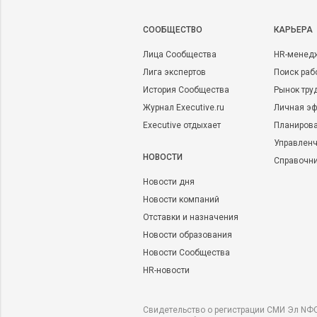
CООБЩЕСТВО
КАРЬЕРА
Лица Сообщества
HR-менед
Лига экспертов
Поиск раб
История Сообщества
Рынок тру
Журнал Executive.ru
Личная эф
Executive отдыхает
Планирова
Управленч
НОВОСТИ
Справочн
Новости дня
Новости компаний
Отставки и назначения
Новости образования
Новости Сообщества
HR-новости
Свидетельство о регистрации СМИ Эл NФС