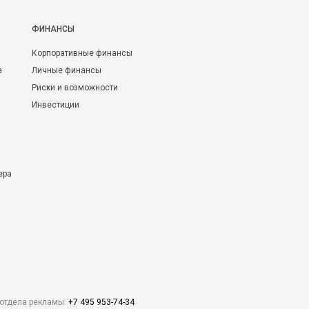
ФИНАНСЫ
Корпоративные финансы
а
Личные финансы
Риски и возможности
Инвестиции
ера
отдела рекламы:
+7 495 953-74-34