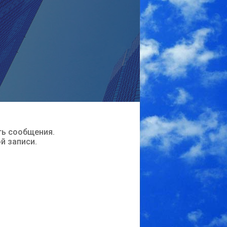
ть сообщения.
ой записи.