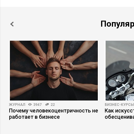
Популя
ЖУРНАЛ
3947
22
БИЗНЕС-КУРСЫ
Почему человекоцентричность не
Как искусс
работает в бизнесе
обесценив