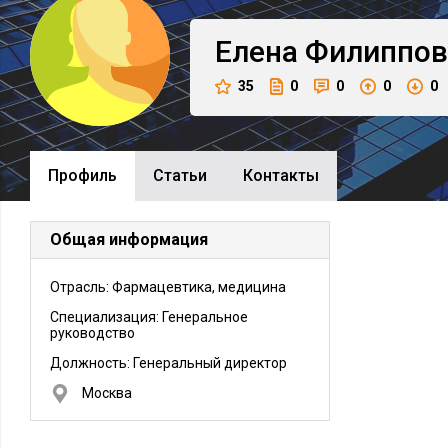
Елена
Филиппов
35
0
0
0
0
Профиль
Cтатьи
Контакты
Общая информация
Отрасль: Фармацевтика, медицина
Специализация: Генеральное
руководство
Должность:
Генеральный директор
Москва