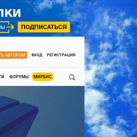
ТЬ АВТОРОМ
ВХОД
РЕГИСТРАЦИЯ
ТИ
ФОРУМЫ
МИРБИС