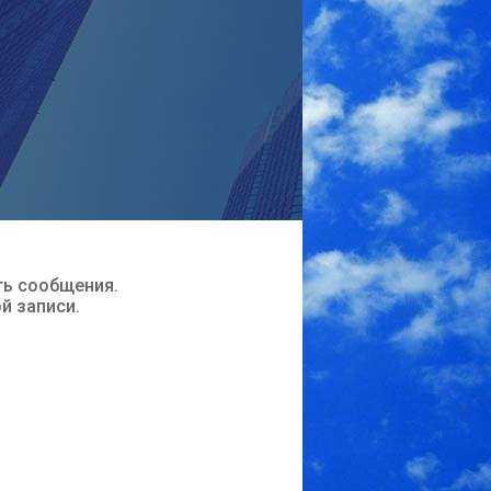
ть сообщения.
ой записи.