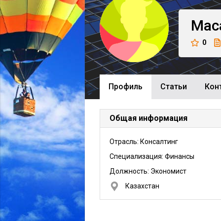
Мас
0
Профиль
Cтатьи
Кон
Общая информация
Отрасль: Консалтинг
Специализация: Финансы
Должность:
Экономист
Казахстан