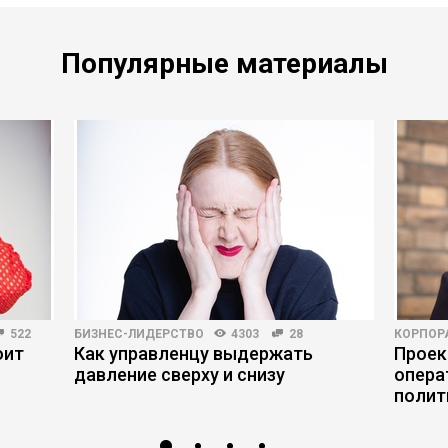
Популярные материалы
522
БИЗНЕС-ЛИДЕРСТВО
4303
28
КОРПОР
оит
Как управленцу выдержать
Проек
давление сверху и снизу
опера
полит