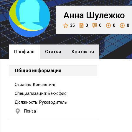
Анна
Шулежко
35
0
0
0
0
Профиль
Cтатьи
Контакты
Общая информация
Отрасль: Консалтинг
Специализация: Бэк-офис
Должность:
Руководитель
Пенза