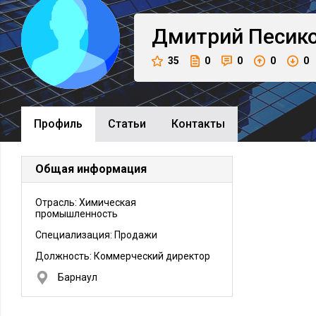
Дмитрий
Песик
35
0
0
0
0
Профиль
Cтатьи
Контакты
Общая информация
Отрасль: Химическая
промышленность
Специализация: Продажи
Должность:
Коммерческий директор
Барнаул