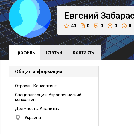
Евгений
Забара
40
0
0
0
0
Профиль
Cтатьи
Контакты
Общая информация
Отрасль: Консалтинг
Специализация: Управленческий
консалтинг
Должность:
Аналитик
Украина