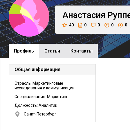
Анастасия
Рупп
40
0
0
0
0
Профиль
Cтатьи
Контакты
Общая информация
Отрасль: Маркетинговые
исследования и коммуникации
Специализация: Маркетинг
Должность:
Аналитик
Санкт-Петербург