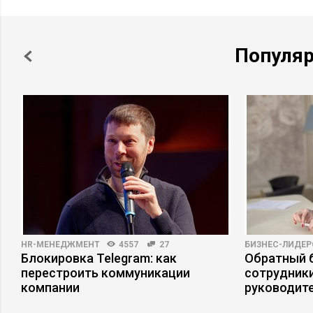
Популя
HR-МЕНЕДЖМЕНТ
4557
27
БИЗНЕС-ЛИДЕР
Блокировка Telegram: как
Обратный б
перестроить коммуникации
сотрудники
компании
руководит