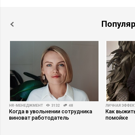
Популя
HR-МЕНЕДЖМЕНТ
3132
48
ЛИЧНАЯ ЭФФЕ
Когда в увольнении сотрудника
Как выжит
виноват работодатель
помойке