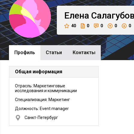
Елена
Салагубо
40
0
0
0
0
Профиль
Cтатьи
Контакты
Общая информация
Отрасль: Маркетинговые
исследования и коммуникации
Специализация: Маркетинг
Должность:
Event manager
Санкт-Петербург