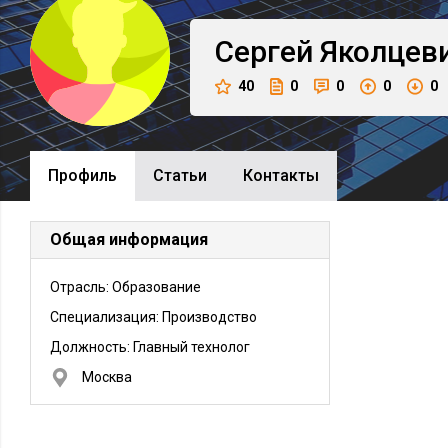
Сергей
Яколцев
40
0
0
0
0
Профиль
Cтатьи
Контакты
Общая информация
Отрасль: Образование
Специализация: Производство
Должность:
Главный технолог
Москва