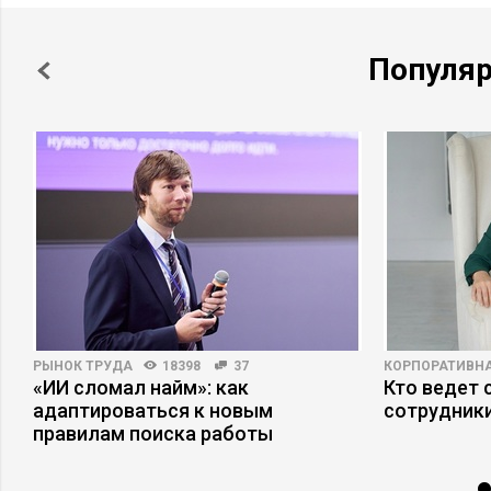
Популя
РЫНОК ТРУДА
18398
37
КОРПОРАТИВНА
а
«ИИ сломал найм»: как
Кто ведет 
адаптироваться к новым
сотрудники
правилам поиска работы