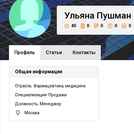
Ульяна
Пушман
40
0
0
0
0
Профиль
Cтатьи
Контакты
Общая информация
Отрасль: Фармацевтика, медицина
Специализация: Продажи
Должность:
Менеджер
Москва