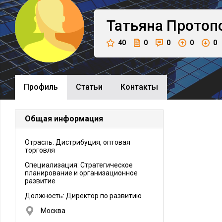
Татьяна
Протоп
40
0
0
0
0
Профиль
Cтатьи
Контакты
Общая информация
Отрасль: Дистрибуция, оптовая
торговля
Специализация: Стратегическое
планирование и организационное
развитие
Должность:
Директор по развитию
Москва