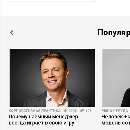
Популя
КОРПОРАТИВНАЯ ПРАКТИКА
3908
106
РЫНОК ТРУДА
Почему наемный менеджер
Человек + 
всегда играет в свою игру
модель со