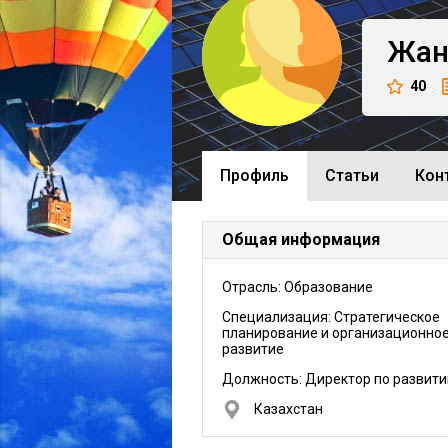
Жан
40
Профиль
Cтатьи
Кон
Общая информация
Отрасль: Образование
Специализация: Стратегическое
планирование и организационно
развитие
Должность:
Директор по развит
Казахстан