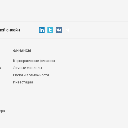
лей онлайн
ФИНАНСЫ
Корпоративные финансы
а
Личные финансы
Риски и возможности
Инвестиции
ера