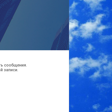
ть сообщения.
ой записи.