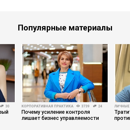
Популярные материалы
30
КОРПОРАТИВНАЯ ПРАКТИКА
3739
24
ЛИЧНЫЕ
орый
Почему усиление контроля
Трати
лишает бизнес управляемости
проти