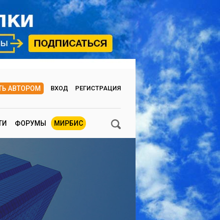
ТЬ АВТОРОМ
ВХОД
РЕГИСТРАЦИЯ
ТИ
ФОРУМЫ
МИРБИС