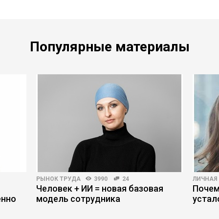
Популярные материалы
РЫНОК ТРУДА
3990
24
ЛИЧНАЯ
Человек + ИИ = новая базовая
Почем
енно
модель сотрудника
устал