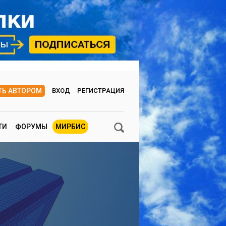
ТЬ АВТОРОМ
ВХОД
РЕГИСТРАЦИЯ
ТИ
ФОРУМЫ
МИРБИС