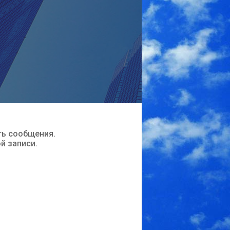
ть сообщения.
ой записи.