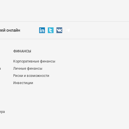
лей онлайн
ФИНАНСЫ
Корпоративные финансы
а
Личные финансы
Риски и возможности
Инвестиции
ера