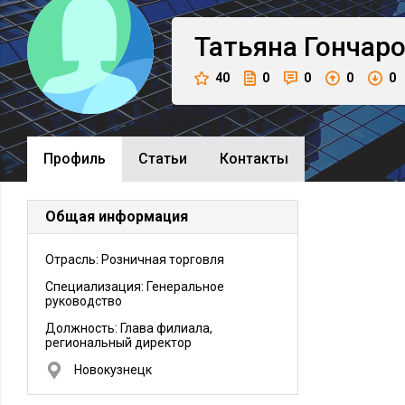
Татьяна
Гончар
40
0
0
0
0
Профиль
Cтатьи
Контакты
Общая информация
Отрасль: Розничная торговля
Специализация: Генеральное
руководство
Должность:
Глава филиала,
региональный директор
Новокузнецк