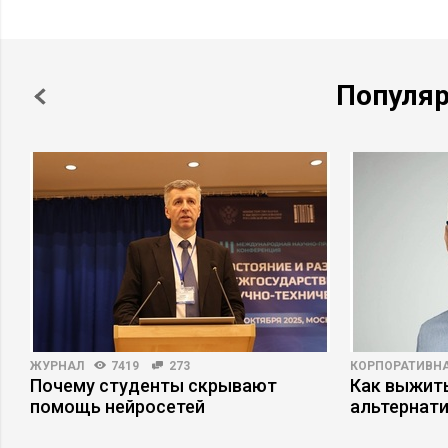
Популя
ЖУРНАЛ
7419
273
КОРПОРАТИВНА
Почему студенты скрывают
Как выжит
и
помощь нейросетей
альтернат