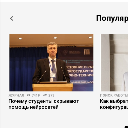
Популя
ЖУРНАЛ
7419
273
ПОИСК РАБОТ
–
Почему студенты скрывают
Как выбрат
помощь нейросетей
конфигура