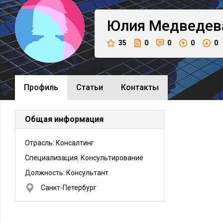
Юлия
Медведев
35
0
0
0
0
Профиль
Cтатьи
Контакты
Общая информация
Отрасль: Консалтинг
Специализация: Консультирование
Должность:
Консультант
Санкт-Петербург