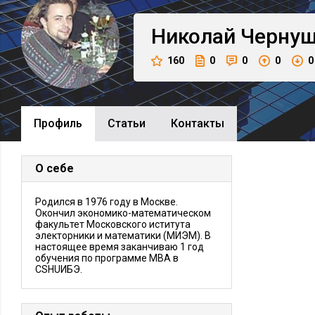
Николай
Чернущ
160
0
0
0
0
Профиль
Cтатьи
Контакты
О себе
Родился в 1976 году в Москве.
Окончил экономико-математическом
факультет Московского иститута
электорники и математики (МИЭМ). В
настоящее время заканчиваю 1 год
обучения по программе МВА в
CSHUИБЭ.