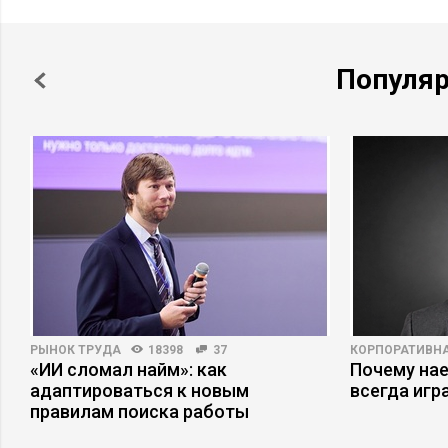
Популя
РЫНОК ТРУДА
18398
37
КОРПОРАТИВНА
«ИИ сломал найм»: как
Почему на
адаптироваться к новым
всегда игр
правилам поиска работы