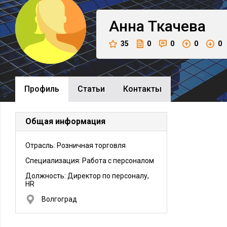
Анна
Ткачева
35
0
0
0
0
Профиль
Cтатьи
Контакты
Общая информация
Отрасль: Розничная торговля
Специализация: Работа с персоналом
Должность:
Директор по персоналу,
HR
Волгоград