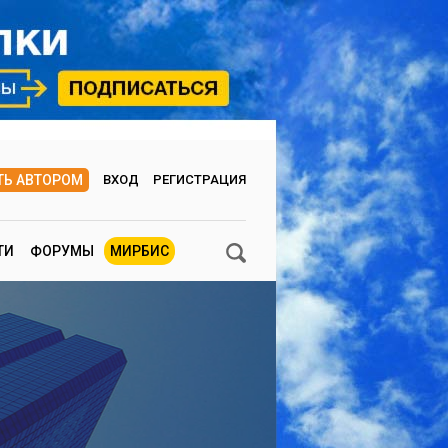
ТЬ АВТОРОМ
ВХОД
РЕГИСТРАЦИЯ
ТИ
ФОРУМЫ
МИРБИС