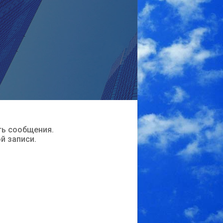
ть сообщения.
ой записи.