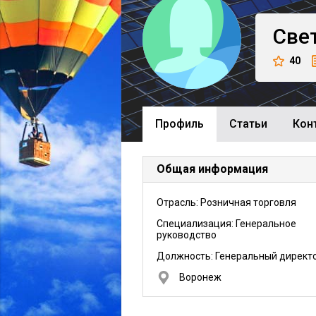
Све
40
Профиль
Cтатьи
Кон
Общая информация
Отрасль: Розничная торговля
Специализация: Генеральное
руководство
Должность:
Генеральный директ
Воронеж