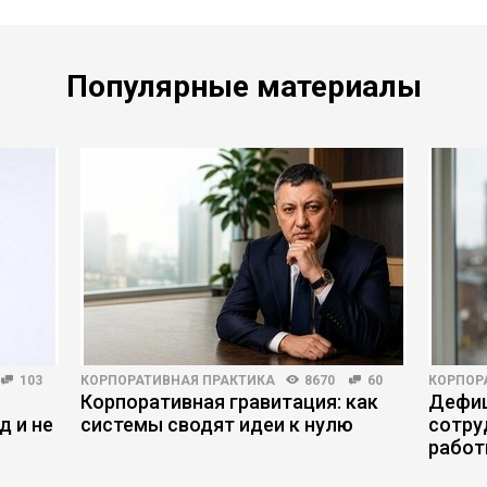
Популярные материалы
103
КОРПОРАТИВНАЯ ПРАКТИКА
8670
60
КОРПОР
Корпоративная гравитация: как
Дефиц
д и не
системы сводят идеи к нулю
сотру
работ