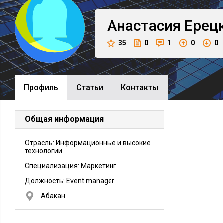
Анастасия
Ерец
35
0
1
0
0
Профиль
Cтатьи
Контакты
Общая информация
Отрасль: Информационные и высокие
технологии
Специализация: Маркетинг
Должность:
Event manager
Абакан