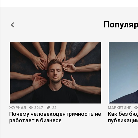
Популя
ЖУРНАЛ
3947
22
МАРКЕТИНГ
о
Почему человекоцентричность не
Как без б
работает в бизнесе
публикаци