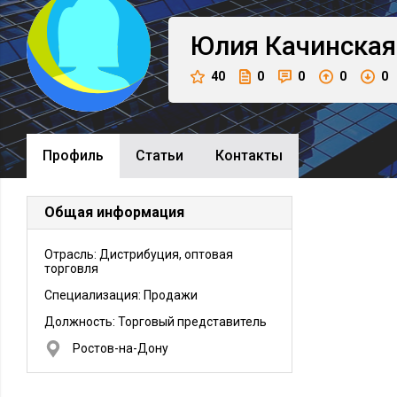
Юлия
Качинская
40
0
0
0
0
Профиль
Cтатьи
Контакты
Общая информация
Отрасль: Дистрибуция, оптовая
торговля
Специализация: Продажи
Должность:
Торговый представитель
Ростов-на-Дону