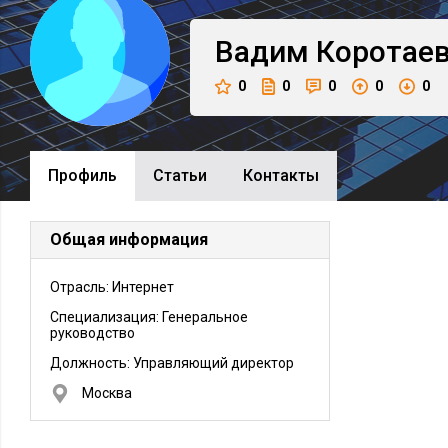
Вадим
Коротае
0
0
0
0
0
Профиль
Cтатьи
Контакты
Общая информация
Отрасль: Интернет
Специализация: Генеральное
руководство
Должность:
Управляющий директор
Москва