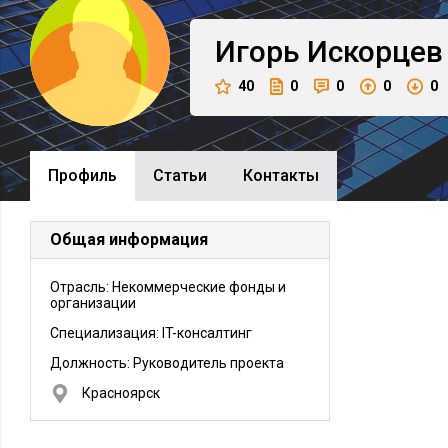
Игорь
Искорцев
40
0
0
0
0
Профиль
Cтатьи
Контакты
Общая информация
Отрасль: Некоммерческие фонды и
организации
Специализация: IT-консалтинг
Должность:
Руководитель проекта
Красноярск