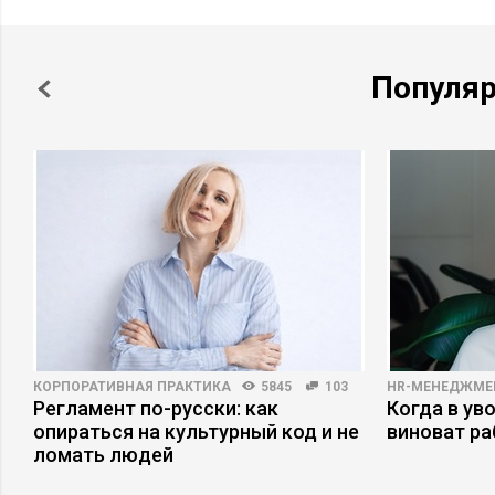
Популя
КОРПОРАТИВНАЯ ПРАКТИКА
5845
103
HR-МЕНЕДЖМЕ
Регламент по-русски: как
Когда в ув
опираться на культурный код и не
виноват р
ломать людей