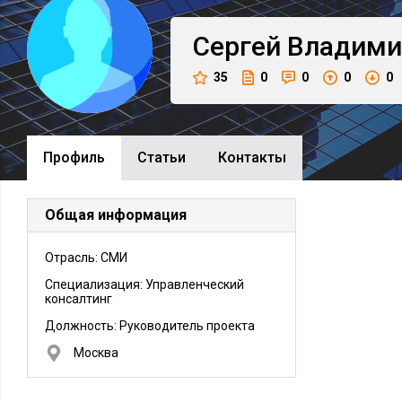
Сергей
Владими
35
0
0
0
0
Профиль
Cтатьи
Контакты
Общая информация
Отрасль: СМИ
Специализация: Управленческий
консалтинг
Должность:
Руководитель проекта
Москва