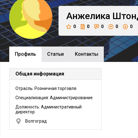
Анжелика
Штон
0
0
0
0
0
Профиль
Cтатьи
Контакты
Общая информация
Отрасль: Розничная торговля
Специализация: Администрирование
Должность:
Административный
директор
Волгоград