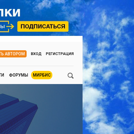
ТЬ АВТОРОМ
ВХОД
РЕГИСТРАЦИЯ
ТИ
ФОРУМЫ
МИРБИС