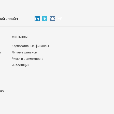
лей онлайн
ФИНАНСЫ
Корпоративные финансы
а
Личные финансы
Риски и возможности
Инвестиции
ера