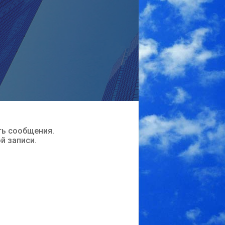
ть сообщения.
ой записи.