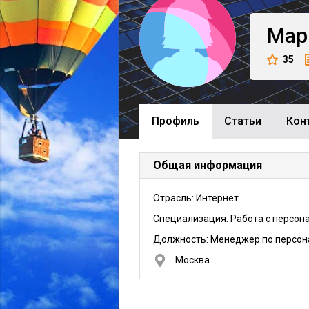
Мар
35
Профиль
Cтатьи
Кон
Общая информация
Отрасль: Интернет
Специализация: Работа с персон
Должность:
Менеджер по персон
Москва