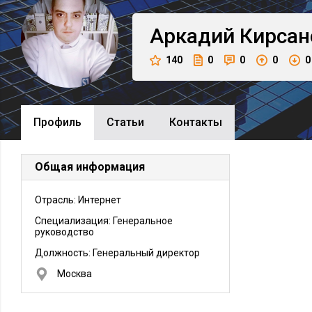
Аркадий
Кирсан
140
0
0
0
0
Профиль
Cтатьи
Контакты
Общая информация
Отрасль: Интернет
Специализация: Генеральное
руководство
Должность:
Генеральный директор
Москва