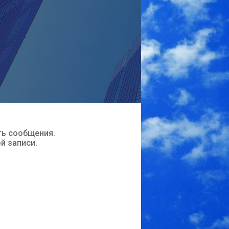
ть сообщения.
ой записи.