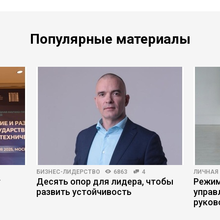
Популярные материалы
БИЗНЕС-ЛИДЕРСТВО
6863
4
ЛИЧНАЯ
т
Десять опор для лидера, чтобы
Режим
развить устойчивость
управ
руков