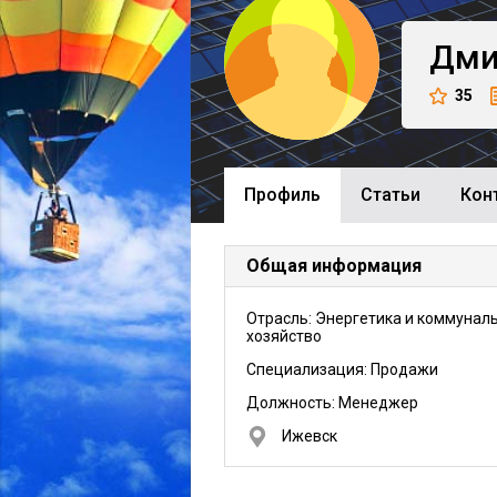
Дми
35
Профиль
Cтатьи
Кон
Общая информация
Отрасль: Энергетика и коммунал
хозяйство
Специализация: Продажи
Должность:
Менеджер
Ижевск