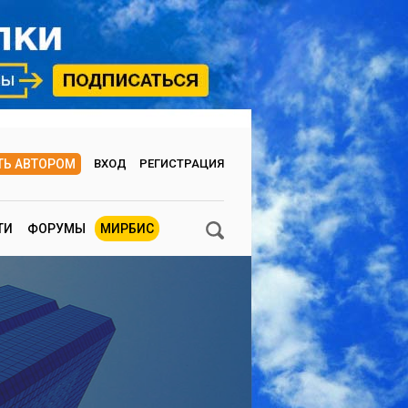
ТЬ АВТОРОМ
ВХОД
РЕГИСТРАЦИЯ
ТИ
ФОРУМЫ
МИРБИС