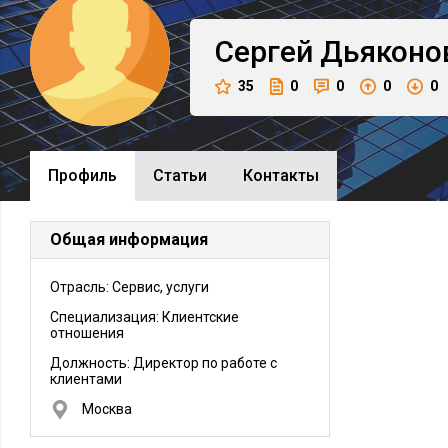
Сергей
Дьяконо
35
0
0
0
0
Профиль
Cтатьи
Контакты
Общая информация
Отрасль: Сервис, услуги
Специализация: Клиентские
отношения
Должность:
Директор по работе с
клиентами
Москва