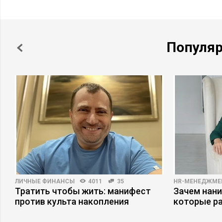
Популя
ЛИЧНЫЕ ФИНАНСЫ
4011
35
HR-МЕНЕДЖМЕ
Тратить чтобы жить: манифест
Зачем нани
против культа накопления
которые р