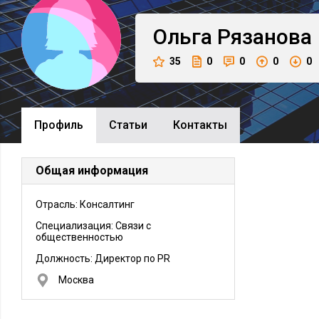
Ольга
Рязанова
35
0
0
0
0
Профиль
Cтатьи
Контакты
Общая информация
Отрасль: Консалтинг
Специализация: Связи с
общественностью
Должность:
Директор по PR
Москва