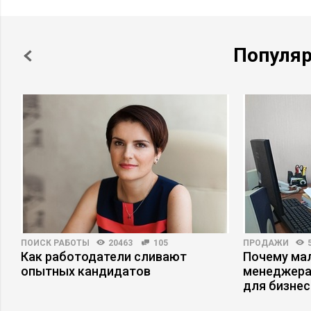
Популя
ПОИСК РАБОТЫ
20463
105
ПРОДАЖИ
Как работодатели сливают
Почему ма
х
опытных кандидатов
менеджера
для бизнес