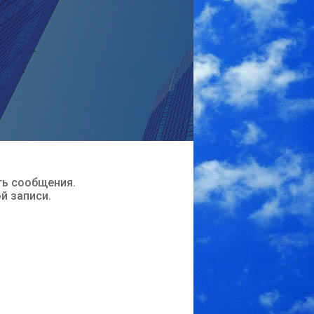
ть сообщения.
ой записи.