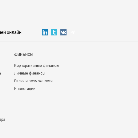
лей онлайн
ФИНАНСЫ
Корпоративные финансы
а
Личные финансы
Риски и возможности
Инвестиции
ера