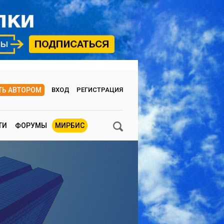
ТЬ АВТОРОМ
ВХОД
РЕГИСТРАЦИЯ
ТИ
ФОРУМЫ
МИРБИС