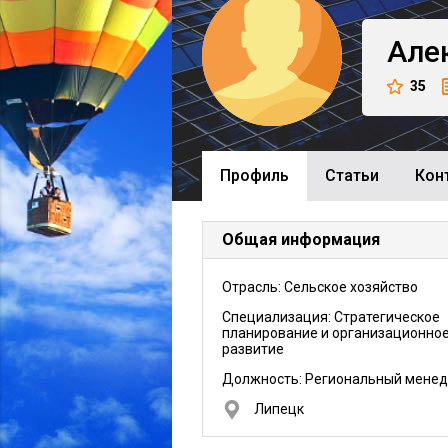
Але
35
Профиль
Cтатьи
Кон
Общая информация
Отрасль: Сельское хозяйство
Специализация: Стратегическое
планирование и организационно
развитие
Должность:
Региональный мене
Липецк