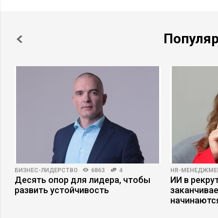
Популя
БИЗНЕС-ЛИДЕРСТВО
6863
4
HR-МЕНЕДЖМЕ
Десять опор для лидера, чтобы
ИИ в рекрут
с
развить устойчивость
заканчива
начинаютс