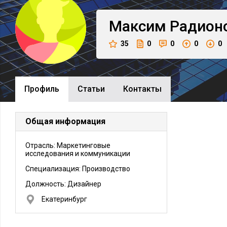
Максим
Радион
35
0
0
0
0
Профиль
Cтатьи
Контакты
Общая информация
Отрасль: Маркетинговые
исследования и коммуникации
Специализация: Производство
Должность:
Дизайнер
Екатеринбург