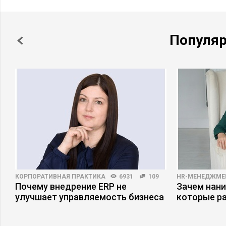
Популя
КОРПОРАТИВНАЯ ПРАКТИКА
6931
109
HR-МЕНЕДЖМЕ
Почему внедрение ERP не
Зачем нани
улучшает управляемость бизнеса
которые р